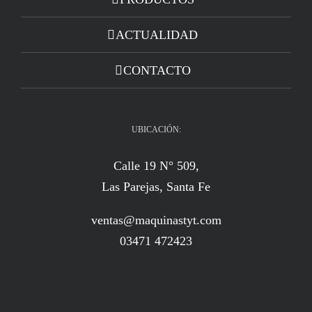
ACTUALIDAD
CONTACTO
UBICACIÓN:
Calle 19 N° 509,
Las Parejas, Santa Fe
ventas@maquinastyt.com
03471 472423