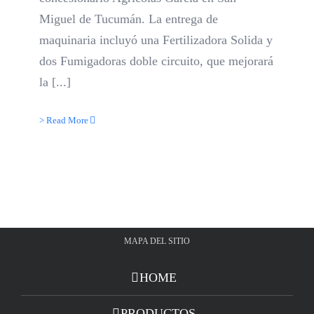
Miguel de Tucumán. La entrega de
maquinaria incluyó una Fertilizadora Solida y
dos Fumigadoras doble circuito, que mejorará
la [...]
> Read More
MAPA DEL SITIO
HOME
PRODUCTOS